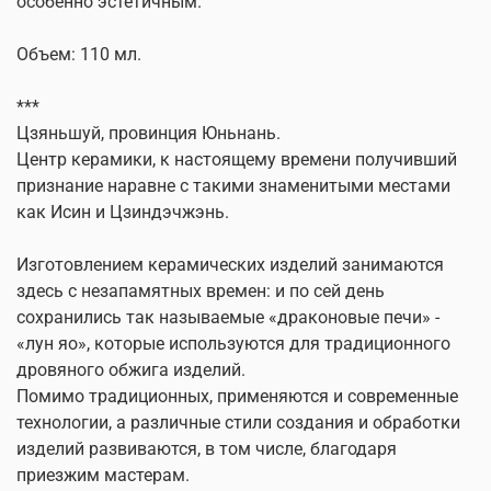
особенно эстетичным.
Объем: 110 мл.
***
Цзяньшуй, провинция Юньнань.
Центр керамики, к настоящему времени получивший
признание наравне с такими знаменитыми местами
как Исин и Цзиндэчжэнь.
Изготовлением керамических изделий занимаются
здесь с незапамятных времен: и по сей день
сохранились так называемые «драконовые печи» -
«лун яо», которые используются для традиционного
дровяного обжига изделий.
Помимо традиционных, применяются и современные
технологии, а различные стили создания и обработки
изделий развиваются, в том числе, благодаря
приезжим мастерам.