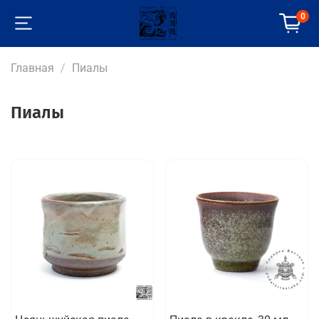
0
Главная
Пиалы
Пиалы