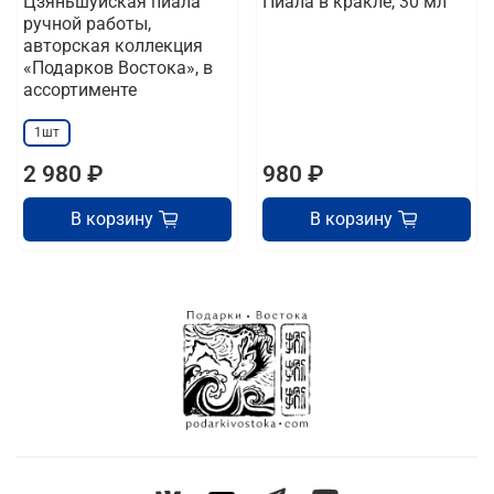
Цзяньшуйская пиала
Пиала в кракле, 30 мл
ручной работы,
авторская коллекция
«Подарков Востока», в
ассортименте
1шт
2 980 ₽
980 ₽
В корзину
В корзину