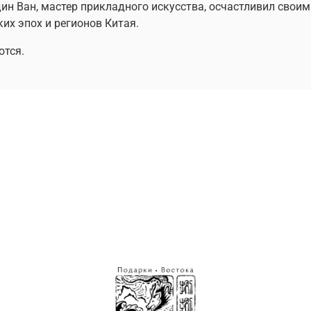
дин Ван, мастер прикладного искусства, осчастливил свои
их эпох и регионов Китая.
ются.