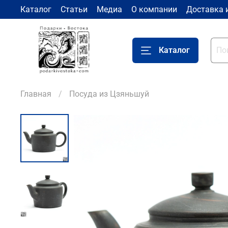
Каталог
Статьи
Медиа
О компании
Доставка 
Каталог
Главная
Посуда из Цзяньшуй