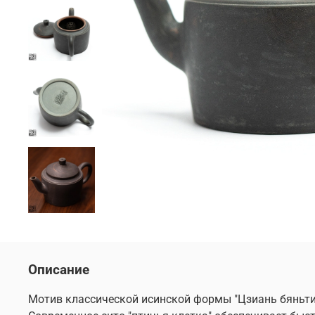
Описание
Мотив классической исинской формы "Цзиань бяньти 