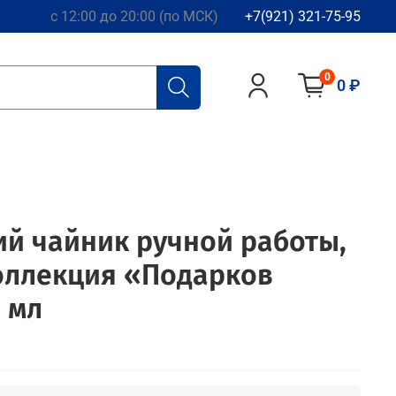
с 12:00 до 20:00 (по МСК)
+7(921) 321-75-95
0
0 ₽
й чайник ручной работы,
оллекция «Подарков
 мл