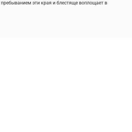
м пребыванием эти края и блестяще воплощает в