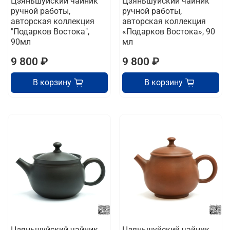
Цзяньшуйский чайник
Цзяньшуйский чайник
ручной работы,
ручной работы,
авторская коллекция
авторская коллекция
"Подарков Востока",
«Подарков Востока», 90
90мл
мл
9 800 ₽
9 800 ₽
В корзину
В корзину
Цзяньшуйский чайник
Цзяньшуйский чайник