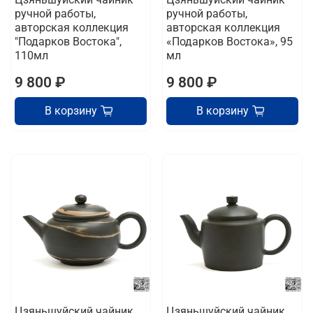
ручной работы,
ручной работы,
авторская коллекция
авторская коллекция
"Подарков Востока",
«Подарков Востока», 95
110мл
мл
9 800 ₽
9 800 ₽
В корзину
В корзину
Цзяньшуйский чайник
Цзяньшуйский чайник