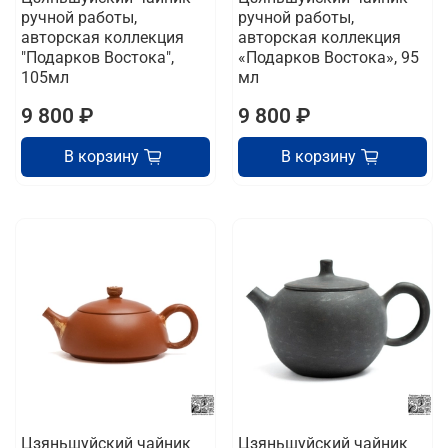
ручной работы,
ручной работы,
авторская коллекция
авторская коллекция
"Подарков Востока",
«Подарков Востока», 95
105мл
мл
9 800 ₽
9 800 ₽
В корзину
В корзину
Цзяньшуйский чайник
Цзяньшуйский чайник