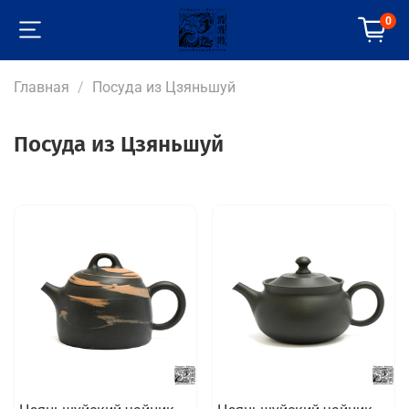
0
Главная
Посуда из Цзяньшуй
Посуда из Цзяньшуй