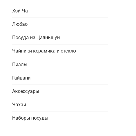
Хэй Ча
Любао
Посуда из Цзяньшуй
Чайники керамика и стекло
Пиалы
Гайвани
Аксессуары
Чахаи
Наборы посуды