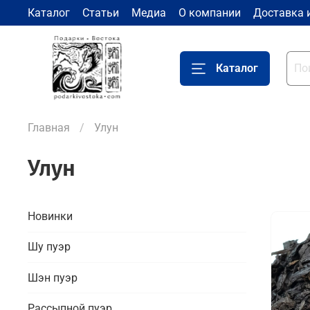
Каталог
Статьи
Медиа
О компании
Доставка 
Каталог
Главная
Улун
Улун
Новинки
Шу пуэр
Шэн пуэр
Рассыпной пуэр