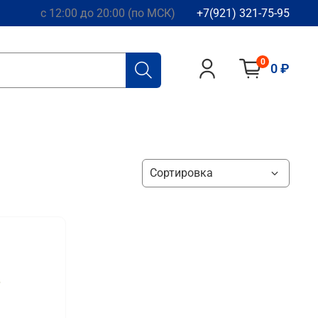
с 12:00 до 20:00 (по МСК)
+7(921) 321-75-95
0
0 ₽