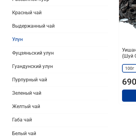
Красный чай
Выдержанный чай
Улун
Уишан
Фуцзяньский улун
(Шуй 
Гуандунский улун
100г
690
Пурпурный чай
Зеленый чай
Желтый чай
Габа чай
Белый чай