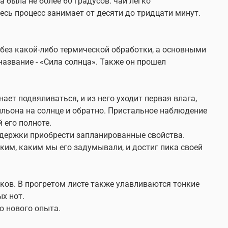
 была не более 60 градусов: чай легко
сь процесс занимает от десяти до тридцати минут.
 без какой-либо термической обработки, а основными
азвание - «Cила солнца». Также он прошел
ет подвяливаться, и из него уходит первая влага,
ильона на солнце и обратно. Пристальное наблюдение
 его полноте.
выдержки приобрести запланированные свойства.
аким, каким мы его задумывали, и достиг пика своей
ков. В прогретом листе также улавливаются тонкие
х нот.
о нового опыта.