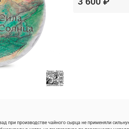
3 600 ₽
назад при производстве чайного сырца не применяли сильну