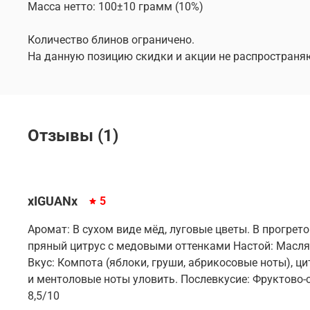
Масса нетто: 100±10 грамм (10%)
Количество блинов ограничено.
На данную позицию скидки и акции не распространя
Отзывы (1)
xIGUANx
5
Аромат: В сухом виде мëд, луговые цветы. В прогрето
пряный цитрус с медовыми оттенками Настой: Маслян
Вкус: Компота (яблоки, груши, абрикосовые ноты), ц
и ментоловые ноты уловить. Послевкусие: Фруктово-
8,5/10