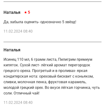
Наталья
5
Да, забыла оценить- однозначно 5 звёзд!
11.02.2024 08:40
Наталья
Исинец 110 мл, 6 грамм листа, Пилигрим премиум
кипяток. Сухой лист- лёгкий аромат перегородок
грецкого ореха. Прогретый и в проливах- яркая
кондитерская нота: ореховый бисквит с коньяком,
сливки, молочная пенка, фруктовая карамель,
молодой грецкий орех. Во вкусе лёгкая горчинка, чуть
соли. Отличный чай!
11.02.2024 08:40