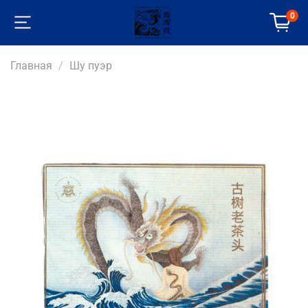
0
Главная
Шу пуэр