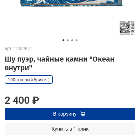
арт.
1234907
Шу пуэр, чайные камни "Океан
внутри"
100г (целый брикет)
2 400 ₽
В корзину
Купить в 1 клик