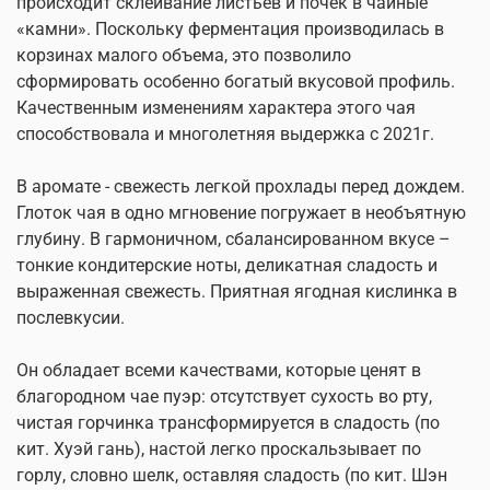
происходит склеивание листьев и почек в чайные
«камни». Поскольку ферментация производилась в
корзинах малого объема, это позволило
сформировать особенно богатый вкусовой профиль.
Качественным изменениям характера этого чая
способствовала и многолетняя выдержка с 2021г.
В аромате - свежесть легкой прохлады перед дождем.
Глоток чая в одно мгновение погружает в необъятную
глубину. В гармоничном, сбалансированном вкусе –
тонкие кондитерские ноты, деликатная сладость и
выраженная свежесть. Приятная ягодная кислинка в
послевкусии.
Он обладает всеми качествами, которые ценят в
благородном чае пуэр: отсутствует сухость во рту,
чистая горчинка трансформируется в сладость (по
кит. Хуэй гань), настой легко проскальзывает по
горлу, словно шелк, оставляя сладость (по кит. Шэн