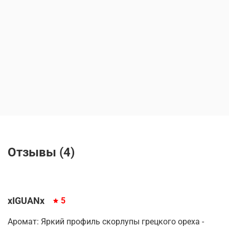
Отзывы (4)
xIGUANx
5
Аромат: Яркий профиль скорлупы грецкого ореха -