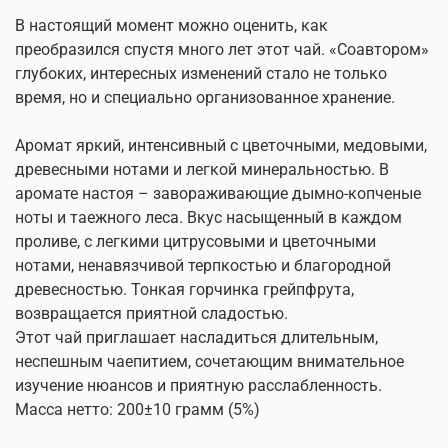
В настоящий момент можно оценить, как
преобразился спустя много лет этот чай. «Соавтором»
глубоких, интересных изменений стало не только
время, но и специально организованное хранение.
Аромат яркий, интенсивный с цветочными, медовыми,
древесными нотами и легкой минеральностью. В
аромате настоя – завораживающие дымно-копченые
ноты и таежного леса. Вкус насыщенный в каждом
проливе, с легкими цитрусовыми и цветочными
нотами, ненавязчивой терпкостью и благородной
древесностью. Тонкая горчинка грейпфрута,
возвращается приятной сладостью.
Этот чай приглашает насладиться длительным,
неспешным чаепитием, сочетающим внимательное
изучение нюансов и приятную расслабленность.
Масса нетто: 200±10 грамм (5%)