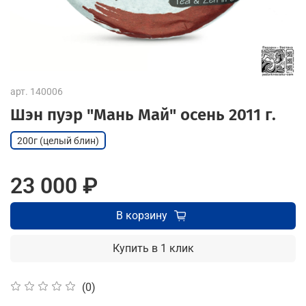
арт.
140006
Шэн пуэр "Мань Май" осень 2011 г.
200г (целый блин)
23 000 ₽
В корзину
Купить в 1 клик
(0)