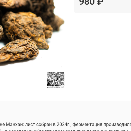
980 ₽
е Мэнхай: лист собран в 2024г., ферментация производил