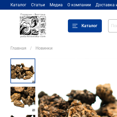
Каталог
Статьи
Медиа
О компании
Доставка 
Каталог
Главная
Новинки