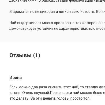
десятилетиями. В рамках стадии ферментации «водуй»
В аромате - ноты цикория и легкая землистость. Во 
Чай выдерживает много проливов, а также хорошо по
демонстрирует устойчивые характеристики: плотност
Отзывы (1)
Ирина
Если можно два раза оценить этот чай, то ставлю два
-огонь! Очень вкусный.После варки чай можно было 
это делать. За эти деньги, головы просто топ!