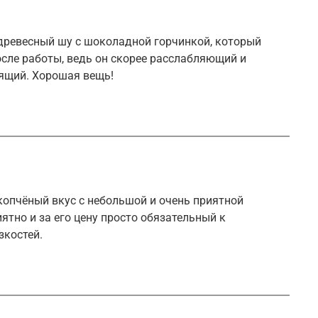
древесный шу с шоколадной горчинкой, который
сле работы, ведь он скорее расслабляющий и
ящий. Хорошая вещь!
копчёный вкус с небольшой и очень приятной
ятно и за его цену просто обязательный к
зкостей.