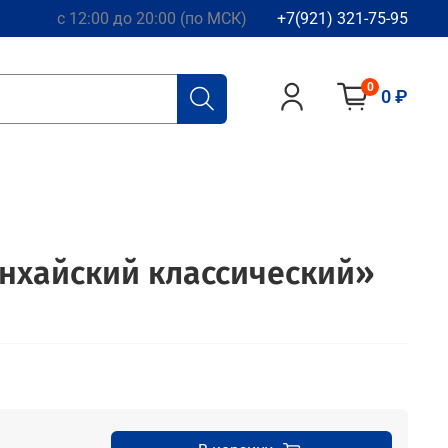
с 12:00 до 20:00 (по МСК)
+7(921) 321-75-95
0
0 ₽
нхайский классический»