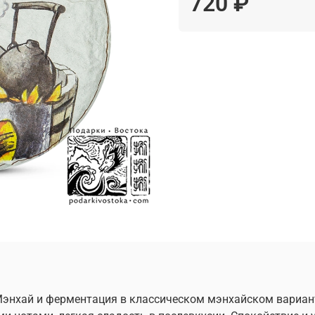
720 ₽
 Мэнхай и ферментация в классическом мэнхайском вариант