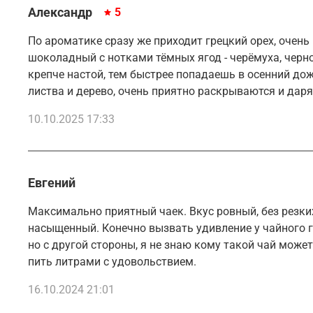
Александр
5
По ароматике сразу же приходит грецкий орех, очень 
шоколадный с нотками тёмных ягод - черёмуха, черно
крепче настой, тем быстрее попадаешь в осенний дожд
листва и дерево, очень приятно раскрываются и дар
10.10.2025 17:33
Евгений
Максимально приятный чаек. Вкус ровный, без резки
насыщенный. Конечно вызвать удивление у чайного г
но с другой стороны, я не знаю кому такой чай может
пить литрами с удовольствием.
16.10.2024 21:01