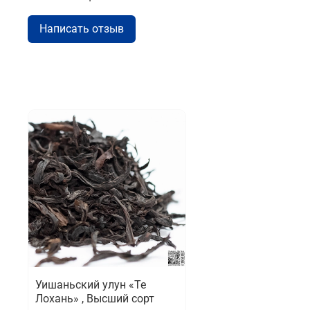
Написать отзыв
Уишаньский улун «Те
Лохань» , Высший сорт