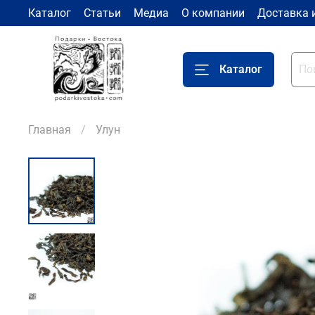
Каталог
Статьи
Медиа
О компании
Доставка 
Каталог
Главная
Улун