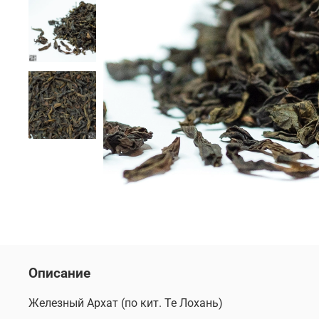
Описание
Железный Архат (по кит. Те Лохань)