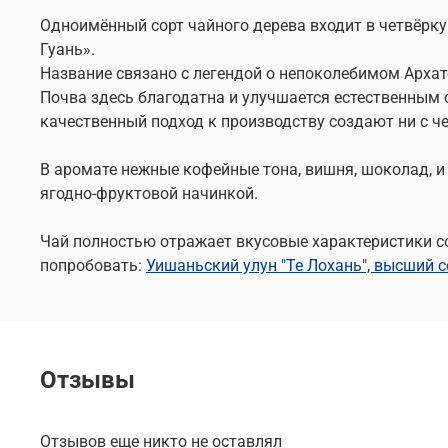
Одноимённый сорт чайного дерева входит в четвёрку
Гуань».
Название связано с легендой о непоколебимом Арха
Почва здесь благодатна и улучшается естественным
качественный подход к производству создают ни с ч
В аромате нежные кофейные тона, вишня, шоколад, и
ягодно-фруктовой начинкой.
Чай полностью отражает вкусовые характеристики со
попробовать:
Уишаньский улун "Те Лохань", высший с
Отзывы
Отзывов еще никто не оставлял