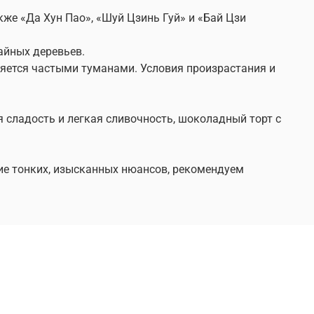
же «Да Хун Пао», «Шуй Цзинь Гуй» и «Бай Цзи
айных деревьев.
яется частыми туманами. Условия произрастания и
 сладость и легкая сливочность, шоколадный торт с
ние тонких, изысканных нюансов, рекомендуем